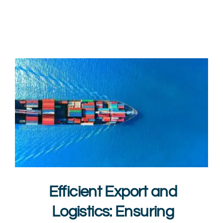
Medya
kariyer
Iletişim
Efficient Export and
Logistics: Ensuring