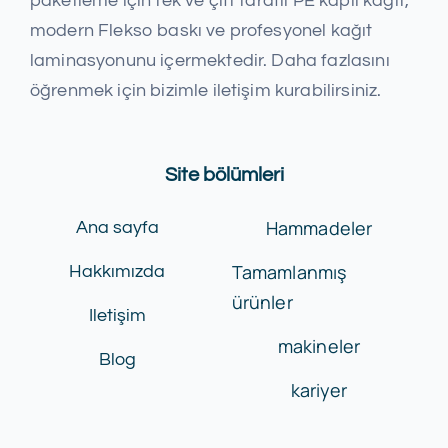
paketleme için tek ve çift taraflı PE kaplı kağıt,
modern Flekso baskı ve profesyonel kağıt
laminasyonunu içermektedir. Daha fazlasını
öğrenmek için bizimle iletişim kurabilirsiniz.
Site bölümleri
Hammadeler
Ana sayfa
Tamamlanmış
Hakkımızda
ürünler
Iletişim
makineler
Blog
kariyer