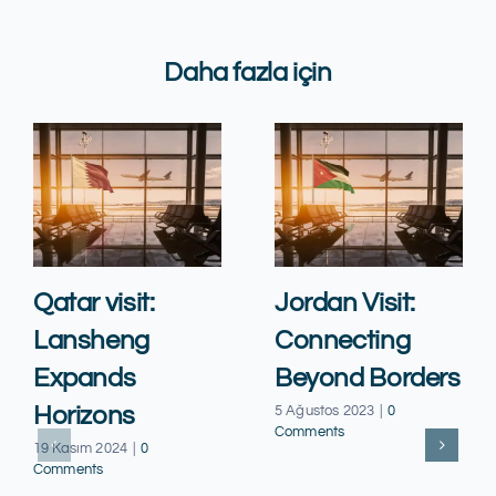
Daha fazla için
Qatar visit:
Jordan Visit:
Lansheng
Connecting
Expands
Beyond Borders
Horizons
5 Ağustos 2023
|
0
Comments
19 Kasım 2024
|
0
Comments