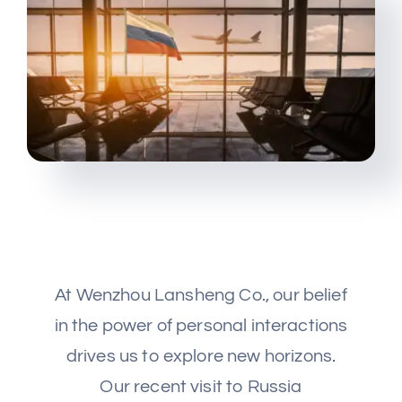
Medya
kariyer
Iletişim
At Wenzhou Lansheng Co., our belief
in the power of personal interactions
drives us to explore new horizons.
Our recent visit to Russia