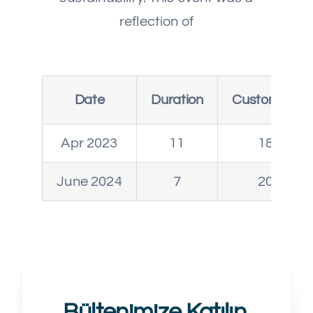
reflection of
Date
Duration
Customers
Apr 2023
11
18
June 2024
7
20
Bültenimize Katılın.