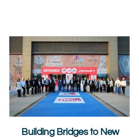
Мультимедиа
Карьера
Свяжитесь с нами
Building Bridges to New