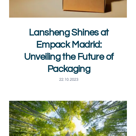
Lansheng Shines at
Empack Madrid:
Unveiling the Future of
Packaging
22.10.2023