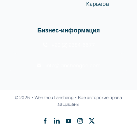
Карьера
Бизнес-информация
+20 (2) 2384-6677
info@lanshengco.com
© 2026 • Wenzhou Lansheng • Все авторские права
защищены